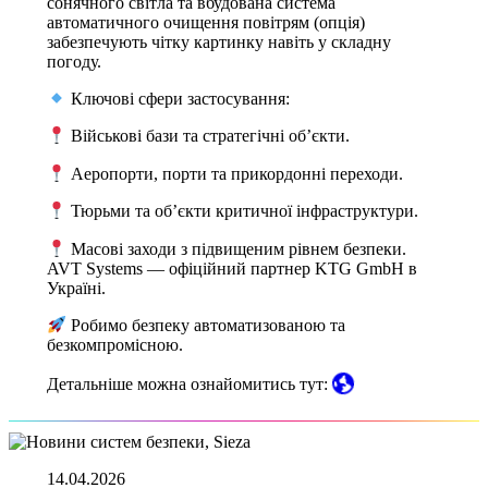
сонячного світла та вбудована система
автоматичного очищення повітрям (опція)
забезпечують чітку картинку навіть у складну
погоду.
Ключові сфери застосування:
Військові бази та стратегічні об’єкти.
Аеропорти, порти та прикордонні переходи.
Тюрьми та об’єкти критичної інфраструктури.
Масові заходи з підвищеним рівнем безпеки.
AVT Systems — офіційний партнер KTG GmbH в
Україні.
Робимо безпеку автоматизованою та
безкомпромісною.
Детальніше можна ознайомитись тут:
14.04.2026