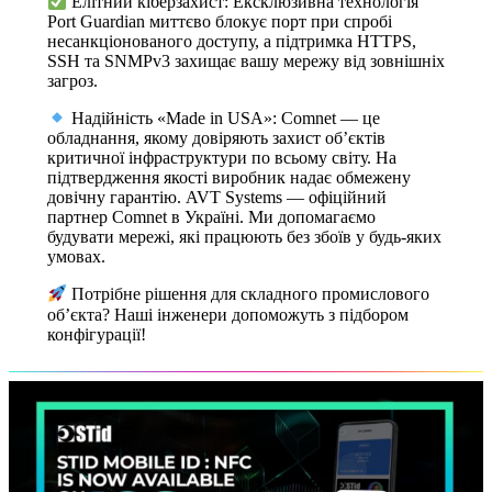
Елітний кіберзахист: Ексклюзивна технологія
Port Guardian миттєво блокує порт при спробі
несанкціонованого доступу, а підтримка HTTPS,
SSH та SNMPv3 захищає вашу мережу від зовнішніх
загроз.
Надійність «Made in USA»: Comnet — це
обладнання, якому довіряють захист об’єктів
критичної інфраструктури по всьому світу. На
підтвердження якості виробник надає обмежену
довічну гарантію. AVT Systems — офіційний
партнер Comnet в Україні. Ми допомагаємо
будувати мережі, які працюють без збоїв у будь-яких
умовах.
Потрібне рішення для складного промислового
об’єкта? Наші інженери допоможуть з підбором
конфігурації!