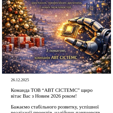
26.12.2025
Команда ТОВ “АВТ СІСТЕМС” щиро
вітає Вас з Новим 2026 роком!
Бажаємо стабільного розвитку, успішної
реалізації проектів, надійних партнерств