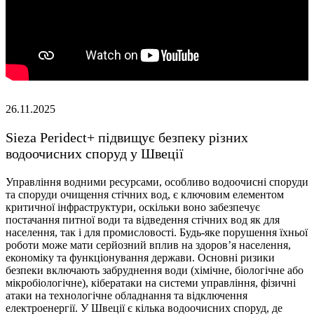
26.11.2025
Sieza Peridect+ підвищує безпеку різних
водоочисних споруд у Швеції
Управління водними ресурсами, особливо водоочисні споруди
та споруди очищення стічних вод, є ключовим елементом
критичної інфраструктури, оскільки воно забезпечує
постачання питної води та відведення стічних вод як для
населення, так і для промисловості. Будь-яке порушення їхньої
роботи може мати серйозний вплив на здоров’я населення,
економіку та функціонування держави. Основні ризики
безпеки включають забруднення води (хімічне, біологічне або
мікробіологічне), кібератаки на системи управління, фізичні
атаки на технологічне обладнання та відключення
електроенергії. У Швеції є кілька водоочисних споруд, де