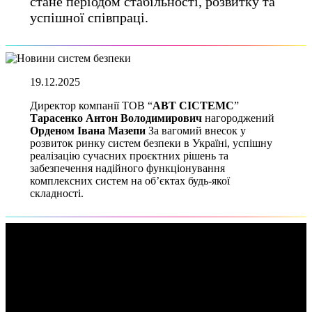
стане періодом стабільності, розвитку та
успішної співпраці.
19.12.2025
Директор компанії ТОВ “
АВТ СІСТЕМС
”
Тарасенко Антон Володимирович
нагороджений
Орденом Івана Мазепи
За вагомий внесок у
розвиток ринку систем безпеки в Україні, успішну
реалізацію сучасних проєктних рішень та
забезпечення надійного функціонування
комплексних систем на об’єктах будь-якої
складності.