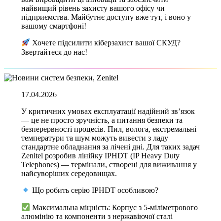
найвищий рівень захисту вашого офісу чи
підприємства. Майбутнє доступу вже тут, і воно у
вашому смартфоні!
Хочете підсилити кіберзахист вашої СКУД?
Звертайтеся до нас!
17.04.2026
У критичних умовах експлуатації надійний зв’язок
— це не просто зручність, а питання безпеки та
безперервності процесів. Пил, волога, екстремальні
температури та шум можуть вивести з ладу
стандартне обладнання за лічені дні. Для таких задач
Zenitel розробив лінійку IPHDT (IP Heavy Duty
Telephones) — термінали, створені для виживання у
найсуворіших середовищах.
Що робить серію IPHDT особливою?
Максимальна міцність: Корпус з 5-міліметрового
алюмінію та компоненти з нержавіючої сталі