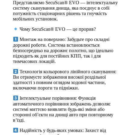
Представляємо SecuScan® EVO — інтелектуальну
систему сканування днища, яка поєднує в собі
потужність стаціонарних рішень та гнучкість
мобільних установок.
Чому SecuScan® EVO — це прорив?
Монтаж на поверхню: Забудьте про складні
дорожні роботи. Система встановлюється
безпосередньо на дорожнє полотно, що ідеально
підходить як для постійних КПП, так і для
тимчасових локацій.
Технологія кольорового лінійного сканування:
Ви отримуєте зображення високої роздільної
здатності з повним оглядом ходової частини,
включаючи пороги та підніжки.
Інтелектуальне порівняння: Функція
автоматичного порівняння зображень дозволяє
системі миттєво виявляти будь-які зміни або
сторонні об’єкти на днищі авто при повторному
в’їзді.
Надійність у будь-яких умовах: Захист від