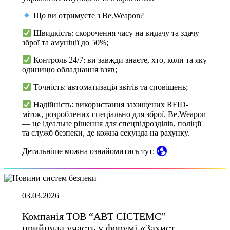
Що ви отримуєте з Be.Weapon?
Швидкість: скорочення часу на видачу та здачу
зброї та амуніції до 50%;
Контроль 24/7: ви завжди знаєте, хто, коли та яку
одиницю обладнання взяв;
Точність: автоматизація звітів та сповіщень;
Надійність: використання захищених RFID-
міток, розроблених спеціально для зброї. Be.Weapon
— це ідеальне рішення для спецпідрозділів, поліції
та служб безпеки, де кожна секунда на рахунку.
Детальніше можна ознайомитись тут:
03.03.2026
Компанія ТОВ “АВТ СІСТЕМС”
прийняла участь у форумі «Захист