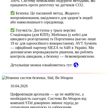
100%. Систему неможливо обдурити методами, які
працюють проти рентгену чи датчиків CO2.
Безпека: Це пасивний метод. Жодного
випромінювання, шкідливого для здоров’я людей
або навколишнього середовища.
Гнучкість: Доступна у трьох версіях:
Стаціонарна (для КПП), Мобільна (у кейсі для
швидкого розгортання) та Портативна (вагою лише
19 кг для одноосібного використання). AVT Systems
— офіційний партнер SIEZA та S4H в Україні. Ми
допомагаємо впроваджувати рішення, які роблять
контроль швидким, а безпеку — безкомпромісною.
Детальніше можна ознайомитись тут:
10.04.2026
Цифровізація арсеналів — це не майбутнє, а
необхідність сьогодні. Система Be.Weapon від
компанії STid докорінно змінює підхід до
управління амуніцією та озброєнням.