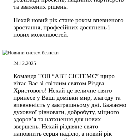
та зважених рішень.
Нехай новий рік стане роком впевненого
зростання, професійних досягнень і
нових можливостей.
24.12.2025
Команда ТОВ “АВТ СІСТЕМС” щиро
вітає Вас зі світлим святом Різдва
Христового! Нехай це величне свято
принесе у Ваші домівки мир, злагоду та
впевненість у завтрашньому дні. Бажаємо
духовної рівноваги, добробуту, міцного
здоров’я та натхнення для нових
звершень. Нехай різдвяне свято
наповнить серця надією, а новий рік