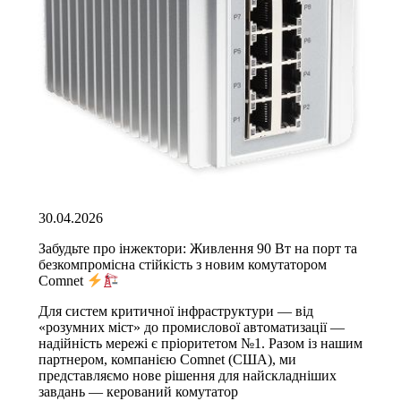
30.04.2026
Забудьте про інжектори: Живлення 90 Вт на порт та
безкомпромісна стійкість з новим комутатором
Comnet
Для систем критичної інфраструктури — від
«розумних міст» до промислової автоматизації —
надійність мережі є пріоритетом №1. Разом із нашим
партнером, компанією Comnet (США), ми
представляємо нове рішення для найскладніших
завдань — керований комутатор