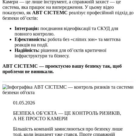
Камери — це лише інструмент, а справжній захист — це
система, яка працює на випередження. У цьому відео
показуємо, як
АВТ СІСТЕМС
реалізує професійний підхід до
безпеки об’єктів:
Інтеграція:
поєднання відеофіксації та СКУД для
повного контролю.
Ефективність:
робота без «сліпих зон» та миттєва
реакція на події.
Надійність:
рішення для об’єктів критичної
інфраструктури та бізнесу.
АВТ СІСТЕМС — проектуємо вашу безпеку так, щоб
проблеми не виникали.
01.05.2026
БЕЗПЕКА ОБ’ЄКТА — ЦЕ КОНТРОЛЬ РИЗИКІВ,
А НЕ ПРОСТО КАМЕРИ
Більшість компаній замислюються про безпеку лише
тоді, коли інцидент уже стався. Проте справжній