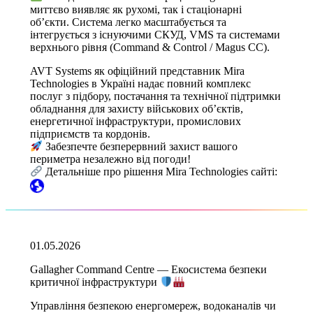
миттєво виявляє як рухомі, так і стаціонарні
об’єкти. Система легко масштабується та
інтегрується з існуючими СКУД, VMS та системами
верхнього рівня (Command & Control / Magus CC).
AVT Systems як офіційний представник Mira
Technologies в Україні надає повний комплекс
послуг з підбору, постачання та технічної підтримки
обладнання для захисту військових об’єктів,
енергетичної інфраструктури, промислових
підприємств та кордонів.
Забезпечте безперервний захист вашого
периметра незалежно від погоди!
Детальніше про рішення Mira Technologies сайті:
01.05.2026
Gallagher Command Centre — Екосистема безпеки
критичної інфраструктури
Управління безпекою енергомереж, водоканалів чи